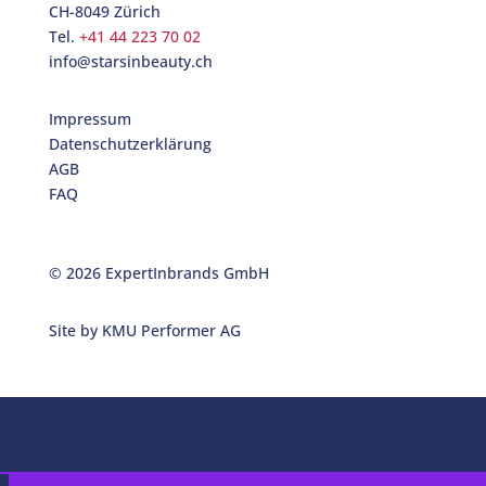
CH-8049 Zürich
Tel.
+41 44 223 70 02
info@starsinbeauty.ch
Impressum
Datenschutzerklärung
AGB
FAQ
© 2026 ExpertInbrands GmbH
Site by
KMU Performer AG
Warenkorb
0
Es sind keine Produkte in deinem Warenkorb!
Weiter einkaufen
0