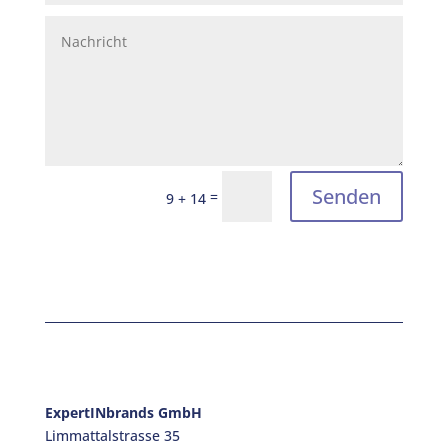
Senden
=
9 + 14
ExpertINbrands GmbH
Limmattalstrasse 35