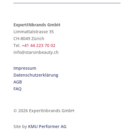
ExpertINbrands GmbH
Limmattalstrasse 35
CH-8049 Zürich
Tel.
+41 44 223 70 02
info@starsinbeauty.ch
Impressum
Datenschutzerklärung
AGB
FAQ
© 2026 ExpertInbrands GmbH
Site by
KMU Performer AG